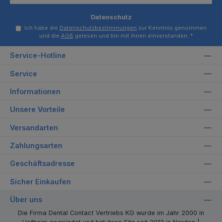
Datenschutz
Ich habe die
Datenschutzbestimmungen
zur Kenntnis genommen
und die
AGB
gelesen und bin mit ihnen einverstanden.
*
Service-Hotline
Service
Informationen
Unsere Vorteile
Versandarten
Zahlungsarten
Geschäftsadresse
Sicher Einkaufen
Über uns
Die Firma Dental Contact Vertriebs KG wurde im Jahr 2000 in