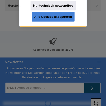
Hersteller
Nur technisch notwendige
Alle Cookies akzeptieren
Kostenloser Versand ab 250 €
Newsletter
Abonnieren Sie jetzt einfach unseren regelmäßig erscheinenden
Newsletter und Sie werden stets unter den Ersten sein, über neue
Produkte und Angebote informiert werden.
E-
Mail-
Adresse
*
Loading...