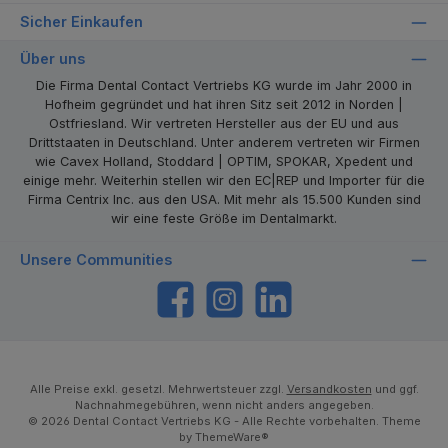
Sicher Einkaufen
Über uns
Die Firma Dental Contact Vertriebs KG wurde im Jahr 2000 in
Hofheim gegründet und hat ihren Sitz seit 2012 in Norden |
Ostfriesland. Wir vertreten Hersteller aus der EU und aus
Drittstaaten in Deutschland. Unter anderem vertreten wir Firmen
wie Cavex Holland, Stoddard | OPTIM, SPOKAR, Xpedent und
einige mehr. Weiterhin stellen wir den EC|REP und Importer für die
Firma Centrix Inc. aus den USA. Mit mehr als 15.500 Kunden sind
wir eine feste Größe im Dentalmarkt.
Unsere Communities
https://www.facebook.com/dentalcontact
Instagram
LinkedIn
Alle Preise exkl. gesetzl. Mehrwertsteuer zzgl.
Versandkosten
und ggf.
Nachnahmegebühren, wenn nicht anders angegeben.
© 2026 Dental Contact Vertriebs KG - Alle Rechte vorbehalten. Theme
by
ThemeWare®