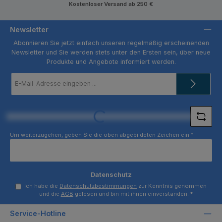
Kostenloser Versand ab 250 €
Newsletter
Abonnieren Sie jetzt einfach unseren regelmäßig erscheinenden
Newsletter und Sie werden stets unter den Ersten sein, über neue
Produkte und Angebote informiert werden.
E-
Mail-
Adresse
*
Loading...
Um weiterzugehen, geben Sie die oben abgebildeten Zeichen ein
*
Datenschutz
Ich habe die
Datenschutzbestimmungen
zur Kenntnis genommen
und die
AGB
gelesen und bin mit ihnen einverstanden.
*
Service-Hotline