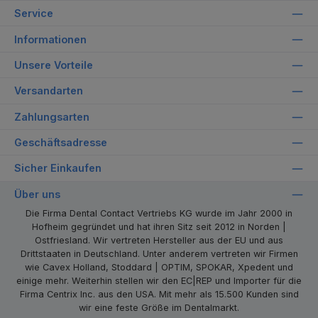
Service
Informationen
Unsere Vorteile
Versandarten
Zahlungsarten
Geschäftsadresse
Sicher Einkaufen
Über uns
Die Firma Dental Contact Vertriebs KG wurde im Jahr 2000 in
Hofheim gegründet und hat ihren Sitz seit 2012 in Norden |
Ostfriesland. Wir vertreten Hersteller aus der EU und aus
Drittstaaten in Deutschland. Unter anderem vertreten wir Firmen
wie Cavex Holland, Stoddard | OPTIM, SPOKAR, Xpedent und
einige mehr. Weiterhin stellen wir den EC|REP und Importer für die
Firma Centrix Inc. aus den USA. Mit mehr als 15.500 Kunden sind
wir eine feste Größe im Dentalmarkt.