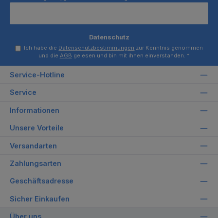
Datenschutz
Ich habe die
Datenschutzbestimmungen
zur Kenntnis genommen
und die
AGB
gelesen und bin mit ihnen einverstanden.
*
Service-Hotline
Service
Informationen
Unsere Vorteile
Versandarten
Zahlungsarten
Geschäftsadresse
Sicher Einkaufen
Über uns