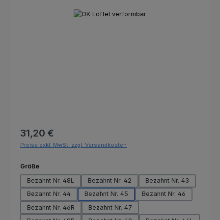
Bildergalerie überspringen
Regulärer Preis:
31,20 €
Preise exkl. MwSt. zzgl. Versandkosten
auswählen
Größe
Bezahnt Nr. 48L
Bezahnt Nr. 42
Bezahnt Nr. 43
Bezahnt Nr. 44
Bezahnt Nr. 45
Bezahnt Nr. 46
Bezahnt Nr. 46R
Bezahnt Nr. 47