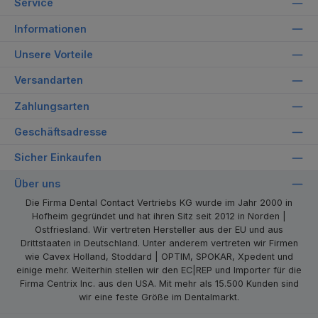
Service
Informationen
Unsere Vorteile
Versandarten
Zahlungsarten
Geschäftsadresse
Sicher Einkaufen
Über uns
Die Firma Dental Contact Vertriebs KG wurde im Jahr 2000 in
Hofheim gegründet und hat ihren Sitz seit 2012 in Norden |
Ostfriesland. Wir vertreten Hersteller aus der EU und aus
Drittstaaten in Deutschland. Unter anderem vertreten wir Firmen
wie Cavex Holland, Stoddard | OPTIM, SPOKAR, Xpedent und
einige mehr. Weiterhin stellen wir den EC|REP und Importer für die
Firma Centrix Inc. aus den USA. Mit mehr als 15.500 Kunden sind
wir eine feste Größe im Dentalmarkt.