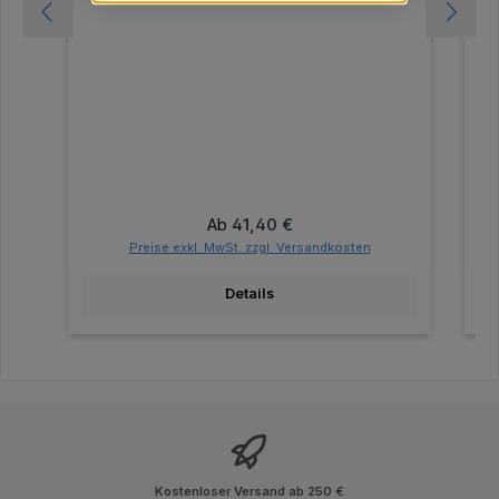
Regulärer Preis:
Ab
41,40 €
Preise exkl. MwSt. zzgl. Versandkosten
Details
Kostenloser Versand ab 250 €