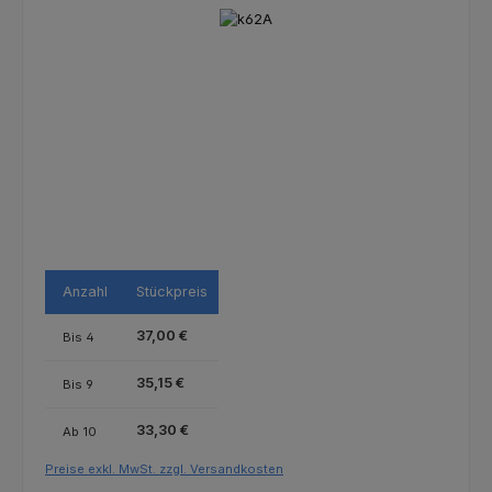
Bildergalerie überspringen
Anzahl
Stückpreis
37,00 €
Bis
4
35,15 €
Bis
9
33,30 €
Ab
10
Preise exkl. MwSt. zzgl. Versandkosten