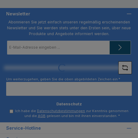
Newsletter
Abonnieren Sie jetzt einfach unseren regelmäßig erscheinenden
Newsletter und Sie werden stets unter den Ersten sein, über neue
Produkte und Angebote informiert werden.
E-
Mail-
Adresse
*
Loading...
Um weiterzugehen, geben Sie die oben abgebildeten Zeichen ein
*
Datenschutz
Ich habe die
Datenschutzbestimmungen
zur Kenntnis genommen
und die
AGB
gelesen und bin mit ihnen einverstanden.
*
Service-Hotline