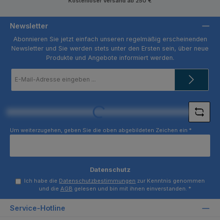
Kostenloser Versand ab 250 €
Newsletter
Abonnieren Sie jetzt einfach unseren regelmäßig erscheinenden
Newsletter und Sie werden stets unter den Ersten sein, über neue
Produkte und Angebote informiert werden.
E-
Mail-
Adresse
*
Loading...
Um weiterzugehen, geben Sie die oben abgebildeten Zeichen ein
*
Datenschutz
Ich habe die
Datenschutzbestimmungen
zur Kenntnis genommen
und die
AGB
gelesen und bin mit ihnen einverstanden.
*
Service-Hotline