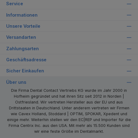
Service
Informationen
Unsere Vorteile
Versandarten
Zahlungsarten
Geschäftsadresse
Sicher Einkaufen
Über uns
Die Firma Dental Contact Vertriebs KG wurde im Jahr 2000 in
Hofheim gegründet und hat ihren Sitz seit 2012 in Norden |
Ostfriesland. Wir vertreten Hersteller aus der EU und aus
Drittstaaten in Deutschland. Unter anderem vertreten wir Firmen
wie Cavex Holland, Stoddard | OPTIM, SPOKAR, Xpedent und
einige mehr. Weiterhin stellen wir den EC|REP und Importer für die
Firma Centrix Inc. aus den USA. Mit mehr als 15.500 Kunden sind
wir eine feste Größe im Dentalmarkt.