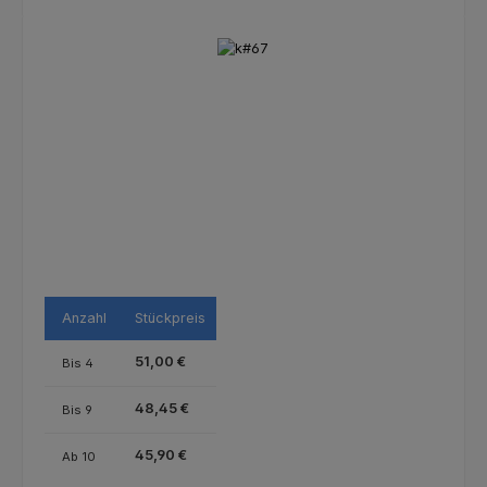
Bildergalerie überspringen
Anzahl
Stückpreis
51,00 €
Bis
4
48,45 €
Bis
9
45,90 €
Ab
10