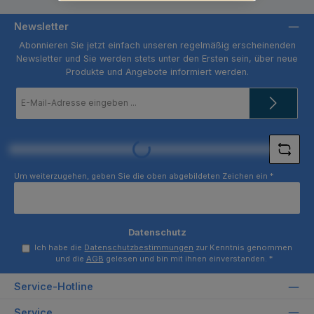
Newsletter
Abonnieren Sie jetzt einfach unseren regelmäßig erscheinenden
Newsletter und Sie werden stets unter den Ersten sein, über neue
Produkte und Angebote informiert werden.
E-
Mail-
Adresse
*
Loading...
Um weiterzugehen, geben Sie die oben abgebildeten Zeichen ein
*
Datenschutz
Ich habe die
Datenschutzbestimmungen
zur Kenntnis genommen
und die
AGB
gelesen und bin mit ihnen einverstanden.
*
Service-Hotline
Service