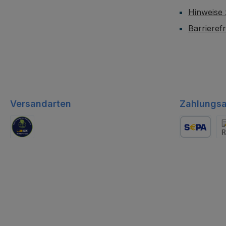
Hinweise
Barrieref
Versandarten
Zahlungsa
GLS Logistik
Lastschrift
Re