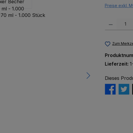
Preise exkl. M
Produkt Anzah
Zum Merkze
Produktnu
Lieferzeit:
1
Dieses Prod