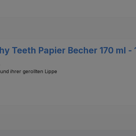
y Teeth Papier Becher 170 ml - 
n
nd ihrer gerollten Lippe