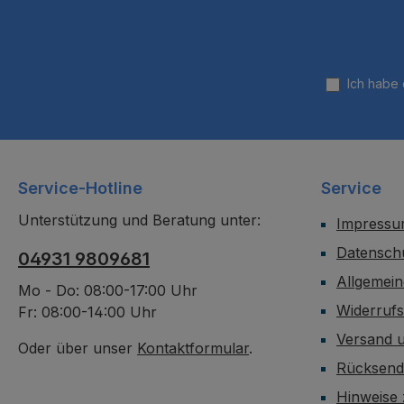
Ich habe
Service-Hotline
Service
Unterstützung und Beratung unter:
Impress
Datensch
04931 9809681
Allgemei
Mo - Do: 08:00-17:00 Uhr
Widerruf
Fr: 08:00-14:00 Uhr
Versand 
Oder über unser
Kontaktformular
.
Rücksen
Hinweise 