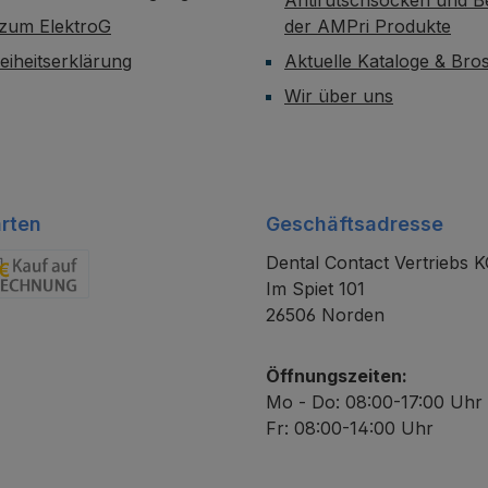
Antirutschsocken und B
 zum ElektroG
der AMPri Produkte
reiheitserklärung
Aktuelle Kataloge & Br
Wir über uns
rten
Geschäftsadresse
Dental Contact Vertriebs 
Im Spiet 101
chnung
26506 Norden
Öffnungszeiten:
Mo - Do: 08:00-17:00 Uhr
Fr: 08:00-14:00 Uhr