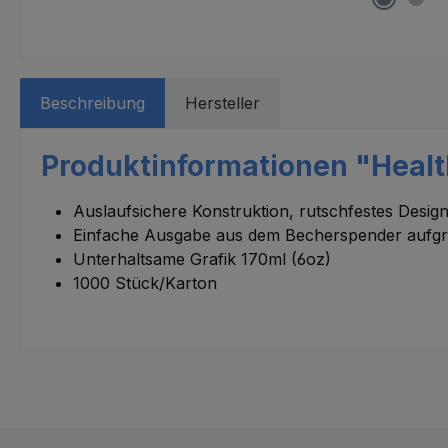
Beschreibung
Hersteller
Produktinformationen "Health
Auslaufsichere Konstruktion, rutschfestes Desig
Einfache Ausgabe aus dem Becherspender aufgru
Unterhaltsame Grafik 170ml (6oz)
1000 Stück/Karton