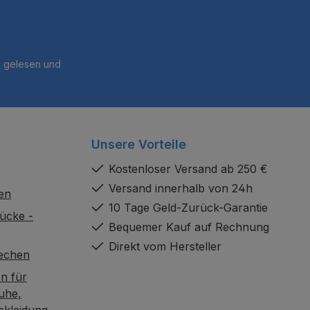
B
gelesen und
Unsere Vorteile
Kostenloser Versand ab 250 €
Versand innerhalb von 24h
en
10 Tage Geld-Zurück-Garantie
ücke -
Bequemer Kauf auf Rechnung
Direkt vom Hersteller
rechen
n für
uhe,