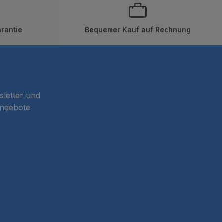
rantie
Bequemer Kauf auf Rechnung
sletter und
Angebote