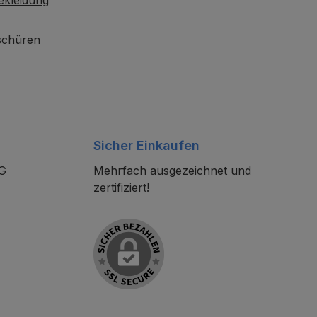
ekleidung
oschüren
Sicher Einkaufen
KG
Mehrfach ausgezeichnet und
zertifiziert!