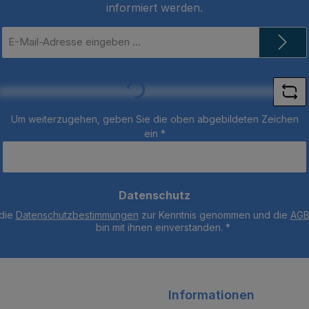
informiert werden.
E-
Mail-
Adresse
*
Loading...
Um weiterzugehen, geben Sie die oben abgebildeten Zeichen
ein
*
Datenschutz
 die
Datenschutzbestimmungen
zur Kenntnis genommen und die
AG
bin mit ihnen einverstanden.
*
Informationen