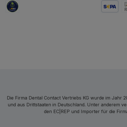
GLS Logistik
Lastschrift
Re
Die Firma Dental Contact Vertriebs KG wurde im Jahr 20
und aus Drittstaaten in Deutschland. Unter anderem ve
den EC|REP und Importer für die Firma