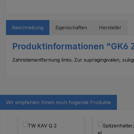
Beschreibung
Eigenschaften
Hersteller
Produktinformationen "GK6 Z
Zahnsteinentfernung links. Zur supragingivalen, subg
Wir empfehlen Ihnen noch folgende Produkte
Produktgalerie überspringen