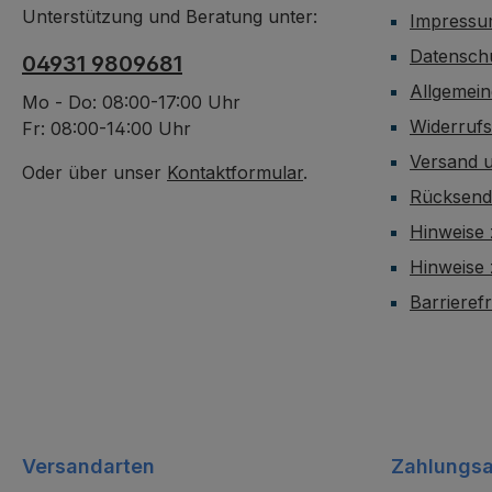
Unterstützung und Beratung unter:
Impress
Datensch
04931 9809681
Allgemei
Mo - Do: 08:00-17:00 Uhr
Widerruf
Fr: 08:00-14:00 Uhr
Versand 
Oder über unser
Kontaktformular
.
Rücksen
Hinweise 
Hinweise
Barrieref
Versandarten
Zahlungsa