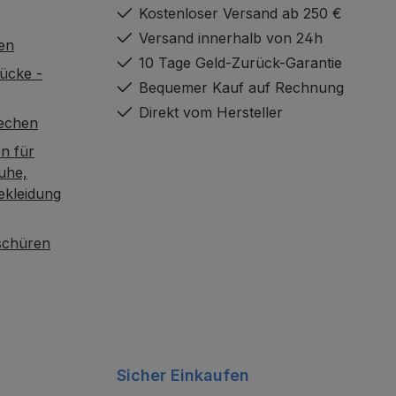
Kostenloser Versand ab 250 €
Versand innerhalb von 24h
en
10 Tage Geld-Zurück-Garantie
ücke -
Bequemer Kauf auf Rechnung
Direkt vom Hersteller
rechen
n für
uhe,
ekleidung
oschüren
Sicher Einkaufen