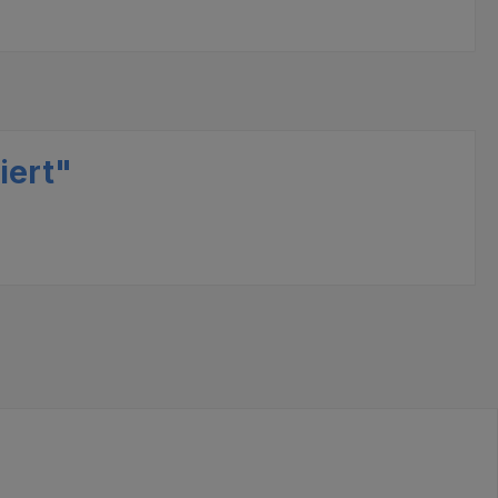
iert"