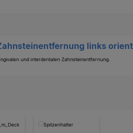
ahnsteinentfernung links orient
ingivalen und interdentalen Zahnsteinentfernung.