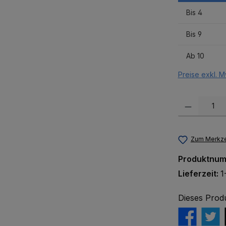
Bis
4
Bis
9
Ab
10
Preise exkl. M
Produkt Anzah
Zum Merkze
Produktnu
Lieferzeit:
1
Dieses Prod