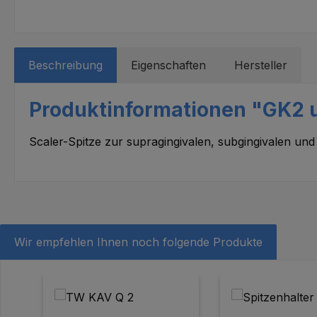
Beschreibung
Eigenschaften
Hersteller
Produktinformationen "GK2 u
Scaler-Spitze zur supragingivalen, subgingivalen und
Wir empfehlen Ihnen noch folgende Produkte
Produktgalerie überspringen