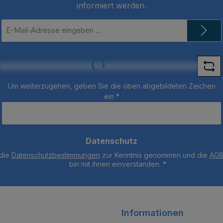
informiert werden.
E-
Mail-
Adresse
*
Loading...
Um weiterzugehen, geben Sie die oben abgebildeten Zeichen
ein
*
Datenschutz
 die
Datenschutzbestimmungen
zur Kenntnis genommen und die
AG
bin mit ihnen einverstanden.
*
Informationen