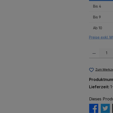
Bis
4
Bis
9
Ab
10
Preise exkl. M
Produkt Anzah
Zum Merkze
Produktnu
Lieferzeit:
1
Dieses Prod