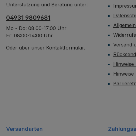
Unterstützung und Beratung unter:
Impress
Datensch
04931 9809681
Allgemei
Mo - Do: 08:00-17:00 Uhr
Widerruf
Fr: 08:00-14:00 Uhr
Versand 
Oder über unser
Kontaktformular
.
Rücksen
Hinweise 
Hinweise
Barrieref
Versandarten
Zahlungsa