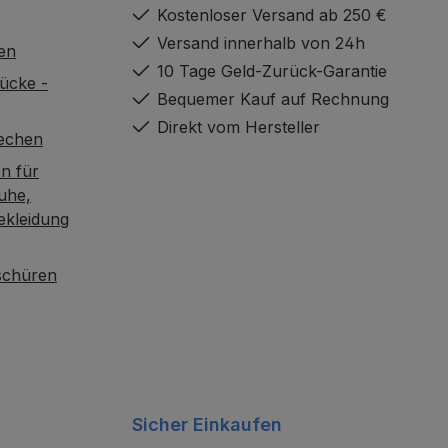
Kostenloser Versand ab 250 €
Versand innerhalb von 24h
en
10 Tage Geld-Zurück-Garantie
ücke -
Bequemer Kauf auf Rechnung
Direkt vom Hersteller
rechen
n für
uhe,
ekleidung
oschüren
Sicher Einkaufen