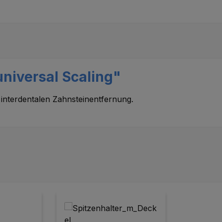
niversal Scaling"
 interdentalen Zahnsteinentfernung.