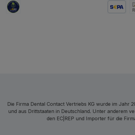
GLS Logistik
Lastschrift
Re
Die Firma Dental Contact Vertriebs KG wurde im Jahr 20
und aus Drittstaaten in Deutschland. Unter anderem ve
den EC|REP und Importer für die Firma