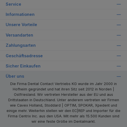
Service
Informationen
Unsere Vorteile
Versandarten
Zahlungsarten
Geschäftsadresse
Sicher Einkaufen
Über uns
Die Firma Dental Contact Vertriebs KG wurde im Jahr 2000 in
Hofheim gegründet und hat ihren Sitz seit 2012 in Norden |
Ostfriesland. Wir vertreten Hersteller aus der EU und aus
Drittstaaten in Deutschland. Unter anderem vertreten wir Firmen
wie Cavex Holland, Stoddard | OPTIM, SPOKAR, Xpedent und
einige mehr. Weiterhin stellen wir den EC|REP und Importer für die
Firma Centrix Inc. aus den USA. Mit mehr als 15.500 Kunden sind
wir eine feste Größe im Dentalmarkt.