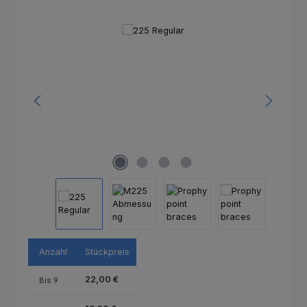
Bildergalerie überspringen
Anzahl
Stückpreis
22,00 €
Bis
9