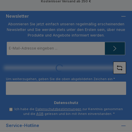
Kostenloser Versand ab 250 €
Newsletter
Abonnieren Sie jetzt einfach unseren regelmäßig erscheinenden
Newsletter und Sie werden stets unter den Ersten sein, über neue
Produkte und Angebote informiert werden.
E-
Mail-
Adresse
*
Loading...
Um weiterzugehen, geben Sie die oben abgebildeten Zeichen ein
*
Datenschutz
Ich habe die
Datenschutzbestimmungen
zur Kenntnis genommen
und die
AGB
gelesen und bin mit ihnen einverstanden.
*
Service-Hotline