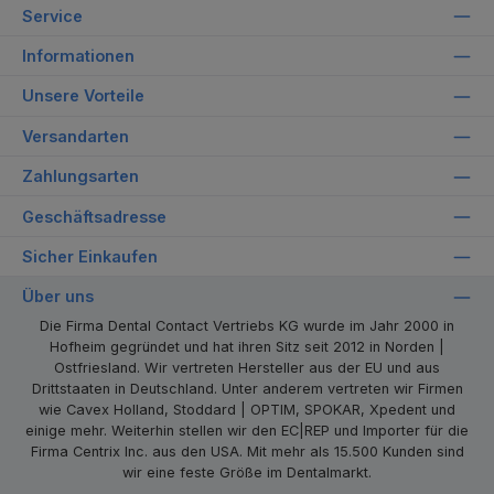
Service
Informationen
Unsere Vorteile
Versandarten
Zahlungsarten
Geschäftsadresse
Sicher Einkaufen
Über uns
Die Firma Dental Contact Vertriebs KG wurde im Jahr 2000 in
Hofheim gegründet und hat ihren Sitz seit 2012 in Norden |
Ostfriesland. Wir vertreten Hersteller aus der EU und aus
Drittstaaten in Deutschland. Unter anderem vertreten wir Firmen
wie Cavex Holland, Stoddard | OPTIM, SPOKAR, Xpedent und
einige mehr. Weiterhin stellen wir den EC|REP und Importer für die
Firma Centrix Inc. aus den USA. Mit mehr als 15.500 Kunden sind
wir eine feste Größe im Dentalmarkt.