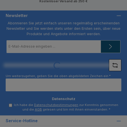
Kostenloser Versand ab 250 €
Newsletter
Abonnieren Sie jetzt einfach unseren regelmäßig erscheinenden
Newsletter und Sie werden stets unter den Ersten sein, über neue
Produkte und Angebote informiert werden.
E-
Mail-
Adresse
*
Loading...
Um weiterzugehen, geben Sie die oben abgebildeten Zeichen ein
*
Datenschutz
Ich habe die
Datenschutzbestimmungen
zur Kenntnis genommen
und die
AGB
gelesen und bin mit ihnen einverstanden.
*
Service-Hotline