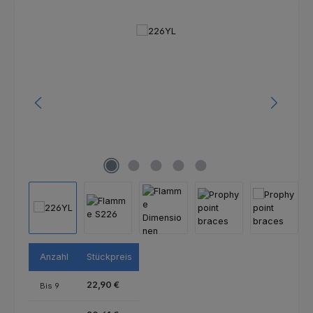
Bildergalerie überspringen
Anzahl
Stückpreis
22,90 €
Bis
9