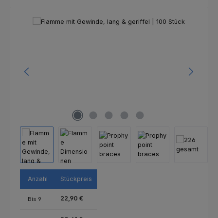
Bildergalerie überspringen
Anzahl
Stückpreis
22,90 €
Bis
9