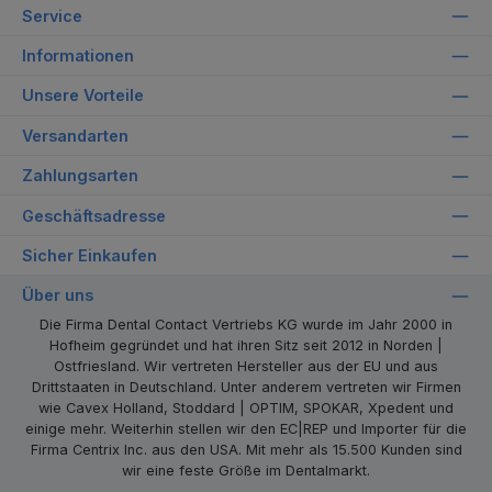
Service
Informationen
Unsere Vorteile
Versandarten
Zahlungsarten
Geschäftsadresse
Sicher Einkaufen
Über uns
Die Firma Dental Contact Vertriebs KG wurde im Jahr 2000 in
Hofheim gegründet und hat ihren Sitz seit 2012 in Norden |
Ostfriesland. Wir vertreten Hersteller aus der EU und aus
Drittstaaten in Deutschland. Unter anderem vertreten wir Firmen
wie Cavex Holland, Stoddard | OPTIM, SPOKAR, Xpedent und
einige mehr. Weiterhin stellen wir den EC|REP und Importer für die
Firma Centrix Inc. aus den USA. Mit mehr als 15.500 Kunden sind
wir eine feste Größe im Dentalmarkt.