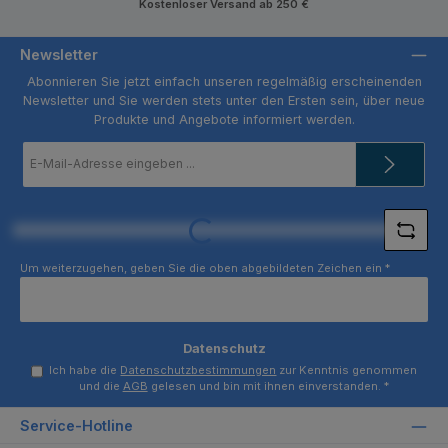
Kostenloser Versand ab 250 €
Newsletter
Abonnieren Sie jetzt einfach unseren regelmäßig erscheinenden
Newsletter und Sie werden stets unter den Ersten sein, über neue
Produkte und Angebote informiert werden.
E-
Mail-
Adresse
*
Loading...
Um weiterzugehen, geben Sie die oben abgebildeten Zeichen ein
*
Datenschutz
Ich habe die
Datenschutzbestimmungen
zur Kenntnis genommen
und die
AGB
gelesen und bin mit ihnen einverstanden.
*
Service-Hotline