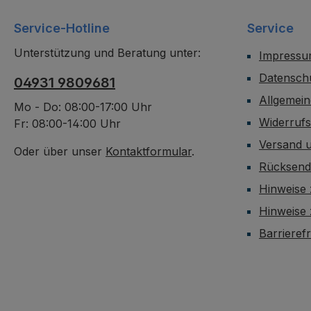
Service-Hotline
Service
Unterstützung und Beratung unter:
Impress
Datensch
04931 9809681
Allgemei
Mo - Do: 08:00-17:00 Uhr
Widerruf
Fr: 08:00-14:00 Uhr
Versand 
Oder über unser
Kontaktformular
.
Rücksen
Hinweise 
Hinweise
Barrieref