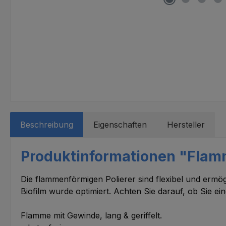
Beschreibung
Eigenschaften
Hersteller
Produktinformationen "Flamme
Die flammenförmigen Polierer sind flexibel und er
Biofilm wurde optimiert. Achten Sie darauf, ob Sie e
Flamme mit Gewinde, lang & geriffelt.