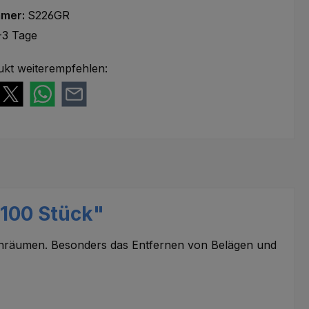
mmer:
S226GR
-3 Tage
ukt weiterempfehlen:
 100 Stück"
henräumen. Besonders das Entfernen von Belägen und