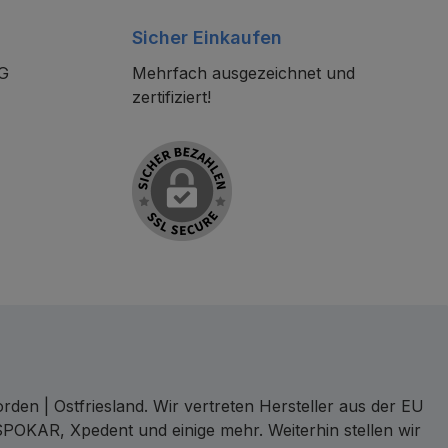
Sicher Einkaufen
KG
Mehrfach ausgezeichnet und
zertifiziert!
den | Ostfriesland. Wir vertreten Hersteller aus der EU
SPOKAR, Xpedent und einige mehr. Weiterhin stellen wir