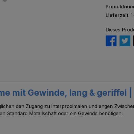
Produktnu
Lieferzeit:
1
Dieses Prod
 mit Gewinde, lang & geriffel |
möglichen den Zugang zu interproximalen und engen Zwisc
inen Standard Metallschaft oder ein Gewinde benötigen.