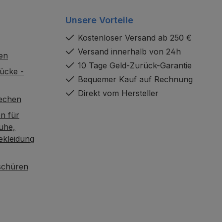
Unsere Vorteile
Kostenloser Versand ab 250 €
Versand innerhalb von 24h
en
10 Tage Geld-Zurück-Garantie
ücke -
Bequemer Kauf auf Rechnung
Direkt vom Hersteller
rechen
n für
uhe,
ekleidung
oschüren