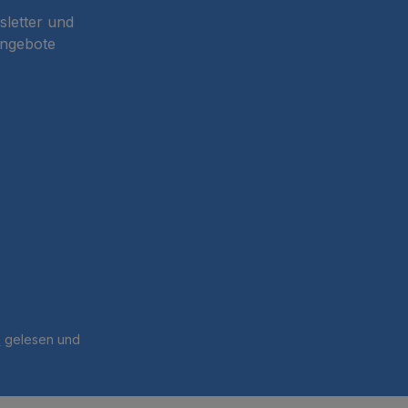
sletter und
Angebote
B
gelesen und