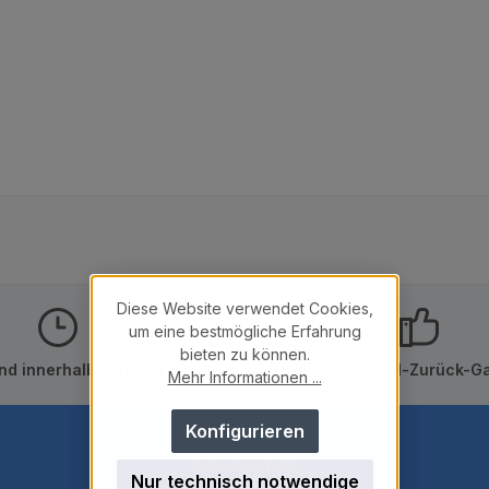
Diese Website verwendet Cookies,
um eine bestmögliche Erfahrung
bieten zu können.
nd innerhalb von 24h
10 Tage Geld-Zurück-Ga
Mehr Informationen ...
Konfigurieren
Newsletter
Nur technisch notwendige