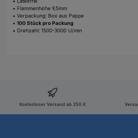
• Latexfrei
• Flammenhöhe 9,5mm
• Verpackung: Box aus Pappe
•
100 Stück pro Packung
• Drehzahl: 1500-3000 U/min
Kostenloser Versand ab 250 €
Versa