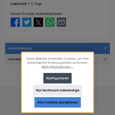
Lieferzeit:
1-3 Tage
Dieses Produkt weiterempfehlen:
Beschreibung
Diese Website verwendet Cookies, um eine
Hersteller
bestmögliche Erfahrung bieten zu können.
Mehr Informationen ...
Konfigurieren
Nur technisch notwendige
Alle Cookies akzeptieren
Kostenloser Versand ab 250 €