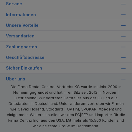
Service
Informationen
Unsere Vorteile
Versandarten
Zahlungsarten
Geschäftsadresse
Sicher Einkaufen
Über uns
Die Firma Dental Contact Vertriebs KG wurde im Jahr 2000 in
Hofheim gegründet und hat ihren Sitz seit 2012 in Norden |
Ostfriesland. Wir vertreten Hersteller aus der EU und aus
Drittstaaten in Deutschland. Unter anderem vertreten wir Firmen
wie Cavex Holland, Stoddard | OPTIM, SPOKAR, Xpedent und
einige mehr. Weiterhin stellen wir den EC|REP und Importer für die
Firma Centrix Inc. aus den USA. Mit mehr als 15.500 Kunden sind
wir eine feste Größe im Dentalmarkt.