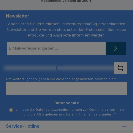
Kostenloser Versand ab 250 €
Newsletter
Abonnieren Sie jetzt einfach unseren regelmäßig erscheinenden
Newsletter und Sie werden stets unter den Ersten sein, über neue
Produkte und Angebote informiert werden.
E-
Mail-
Adresse
*
Loading...
Um weiterzugehen, geben Sie die oben abgebildeten Zeichen ein
*
Datenschutz
Ich habe die
Datenschutzbestimmungen
zur Kenntnis genommen
und die
AGB
gelesen und bin mit ihnen einverstanden.
*
Service-Hotline