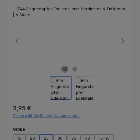
Bildergalerie überspringen
Regulärer Preis:
3,95 €
Preise exkl. MwSt. zzgl. Versandkosten
auswählen
Größe
15
20
25
30
35
40
15-40