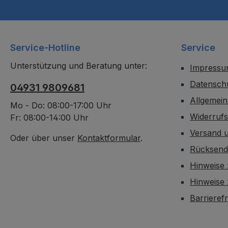
Service-Hotline
Service
Unterstützung und Beratung unter:
Impress
Datensch
04931 9809681
Allgemei
Mo - Do: 08:00-17:00 Uhr
Widerruf
Fr: 08:00-14:00 Uhr
Versand 
Oder über unser
Kontaktformular
.
Rücksen
Hinweise 
Hinweise
Barrieref