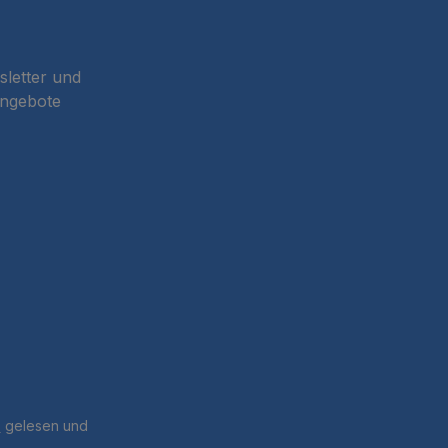
sletter und
Angebote
B
gelesen und