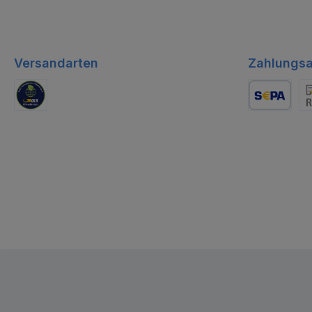
Versandarten
Zahlungsa
GLS Logistik
Lastschrift
Re