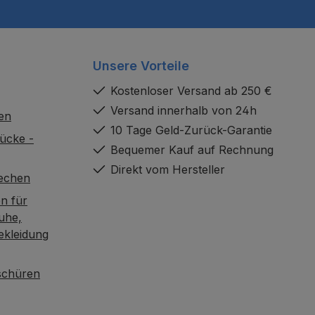
Unsere Vorteile
Kostenloser Versand ab 250 €
Versand innerhalb von 24h
en
10 Tage Geld-Zurück-Garantie
ücke -
Bequemer Kauf auf Rechnung
Direkt vom Hersteller
rechen
n für
uhe,
ekleidung
oschüren