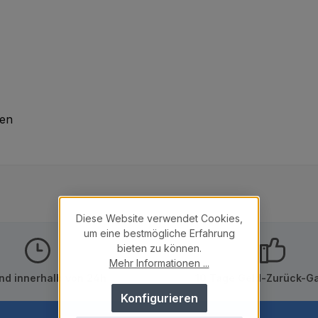
den
Diese Website verwendet Cookies,
um eine bestmögliche Erfahrung
bieten zu können.
Mehr Informationen ...
nd innerhalb von 24h
10 Tage Geld-Zurück-Ga
Konfigurieren