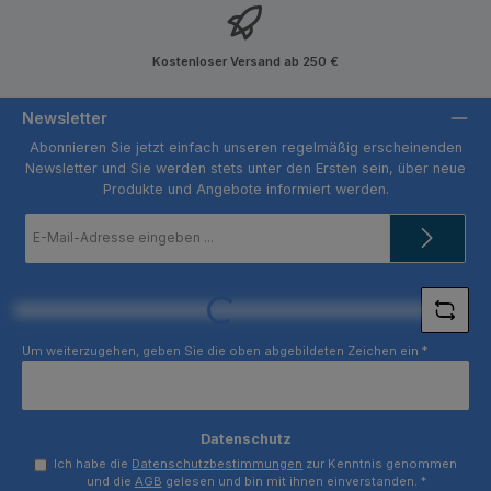
Kostenloser Versand ab 250 €
Newsletter
Abonnieren Sie jetzt einfach unseren regelmäßig erscheinenden
Newsletter und Sie werden stets unter den Ersten sein, über neue
Produkte und Angebote informiert werden.
E-
Mail-
Adresse
*
Loading...
Um weiterzugehen, geben Sie die oben abgebildeten Zeichen ein
*
Datenschutz
Ich habe die
Datenschutzbestimmungen
zur Kenntnis genommen
und die
AGB
gelesen und bin mit ihnen einverstanden.
*