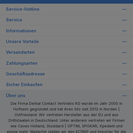
Service-Hotline
Service
Informationen
Unsere Vorteile
Versandarten
Zahlungsarten
Geschäftsadresse
Sicher Einkaufen
Über uns
Die Firma Dental Contact Vertriebs KG wurde im Jahr 2000 in
Hofheim gegründet und hat ihren Sitz seit 2012 in Norden |
Ostfriesland. Wir vertreten Hersteller aus der EU und aus
Drittstaaten in Deutschland. Unter anderem vertreten wir Firmen
wie Cavex Holland, Stoddard | OPTIM, SPOKAR, Xpedent und
einige mehr. Weiterhin stellen wir den EC|REP und Importer für die