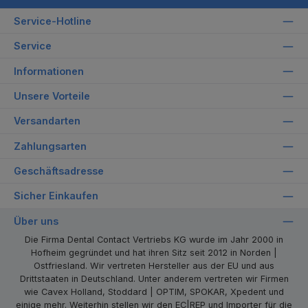
Service-Hotline
Service
Informationen
Unsere Vorteile
Versandarten
Zahlungsarten
Geschäftsadresse
Sicher Einkaufen
Über uns
Die Firma Dental Contact Vertriebs KG wurde im Jahr 2000 in
Hofheim gegründet und hat ihren Sitz seit 2012 in Norden |
Ostfriesland. Wir vertreten Hersteller aus der EU und aus
Drittstaaten in Deutschland. Unter anderem vertreten wir Firmen
wie Cavex Holland, Stoddard | OPTIM, SPOKAR, Xpedent und
einige mehr. Weiterhin stellen wir den EC|REP und Importer für die