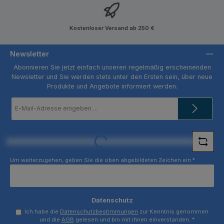
Kostenloser Versand ab 250 €
Newsletter
Abonnieren Sie jetzt einfach unseren regelmäßig erscheinenden
Newsletter und Sie werden stets unter den Ersten sein, über neue
Produkte und Angebote informiert werden.
E-
Mail-
Adresse
*
Loading...
Um weiterzugehen, geben Sie die oben abgebildeten Zeichen ein
*
Datenschutz
Ich habe die
Datenschutzbestimmungen
zur Kenntnis genommen
und die
AGB
gelesen und bin mit ihnen einverstanden.
*