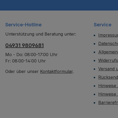
Service-Hotline
Service
Unterstützung und Beratung unter:
Impress
Datensch
04931 9809681
Allgemei
Mo - Do: 08:00-17:00 Uhr
Widerruf
Fr: 08:00-14:00 Uhr
Versand 
Oder über unser
Kontaktformular
.
Rücksen
Hinweise 
Hinweise
Barrieref