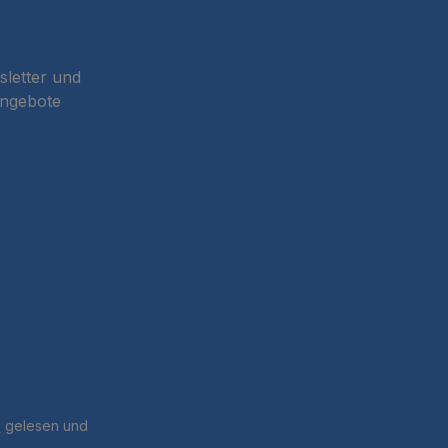
sletter und
Angebote
B
gelesen und