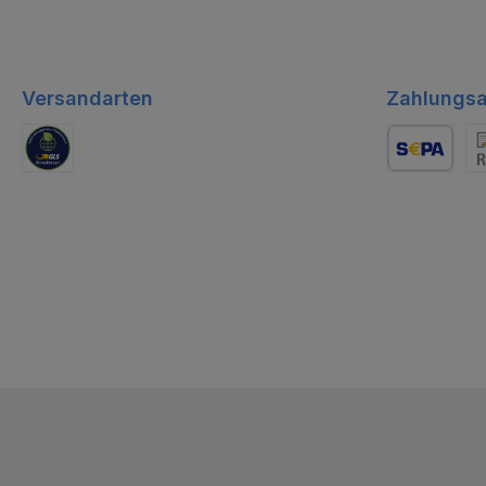
Versandarten
Zahlungsa
GLS Logistik
Lastschrift
Re