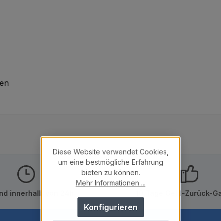
den
Diese Website verwendet Cookies,
um eine bestmögliche Erfahrung
bieten zu können.
Mehr Informationen ...
nd innerhalb von 24h
10 Tage Geld-Zurück-Ga
Konfigurieren