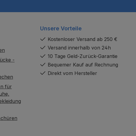
Unsere Vorteile
Kostenloser Versand ab 250 €
Versand innerhalb von 24h
en
10 Tage Geld-Zurück-Garantie
ücke -
Bequemer Kauf auf Rechnung
Direkt vom Hersteller
rechen
n für
uhe,
ekleidung
oschüren