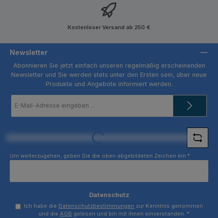
Kostenloser Versand ab 250 €
Newsletter
Abonnieren Sie jetzt einfach unseren regelmäßig erscheinenden
Newsletter und Sie werden stets unter den Ersten sein, über neue
Produkte und Angebote informiert werden.
E-
Mail-
Adresse
*
Loading...
Um weiterzugehen, geben Sie die oben abgebildeten Zeichen ein
*
Datenschutz
Ich habe die
Datenschutzbestimmungen
zur Kenntnis genommen
und die
AGB
gelesen und bin mit ihnen einverstanden.
*