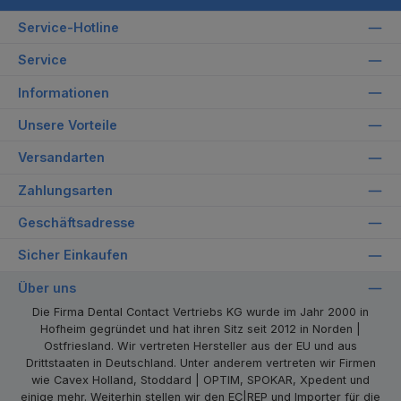
Service-Hotline
Service
Informationen
Unsere Vorteile
Versandarten
Zahlungsarten
Geschäftsadresse
Sicher Einkaufen
Über uns
Die Firma Dental Contact Vertriebs KG wurde im Jahr 2000 in
Hofheim gegründet und hat ihren Sitz seit 2012 in Norden |
Ostfriesland. Wir vertreten Hersteller aus der EU und aus
Drittstaaten in Deutschland. Unter anderem vertreten wir Firmen
wie Cavex Holland, Stoddard | OPTIM, SPOKAR, Xpedent und
einige mehr. Weiterhin stellen wir den EC|REP und Importer für die