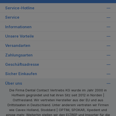
Service-Hotline
Service
Informationen
Unsere Vorteile
Versandarten
Zahlungsarten
Geschäftsadresse
Sicher Einkaufen
Über uns
Die Firma Dental Contact Vertriebs KG wurde im Jahr 2000 in
Hofheim gegründet und hat ihren Sitz seit 2012 in Norden |
Ostfriesland. Wir vertreten Hersteller aus der EU und aus
Drittstaaten in Deutschland. Unter anderem vertreten wir Firmen
wie Cavex Holland, Stoddard | OPTIM, SPOKAR, Xpedent und
einige mehr. Weiterhin stellen wir den EC|REP und Importer für die