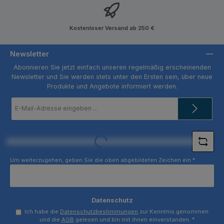
Kostenloser Versand ab 250 €
Newsletter
Abonnieren Sie jetzt einfach unseren regelmäßig erscheinenden
Newsletter und Sie werden stets unter den Ersten sein, über neue
Produkte und Angebote informiert werden.
E-
Mail-
Adresse
*
Loading...
Um weiterzugehen, geben Sie die oben abgebildeten Zeichen ein
*
Datenschutz
Ich habe die
Datenschutzbestimmungen
zur Kenntnis genommen
und die
AGB
gelesen und bin mit ihnen einverstanden.
*