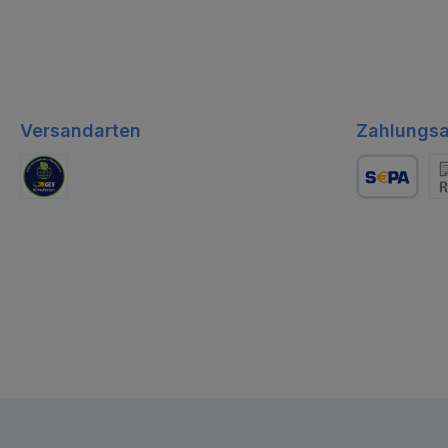
Versandarten
Zahlungsa
GLS Logistik
Lastschrift
Re