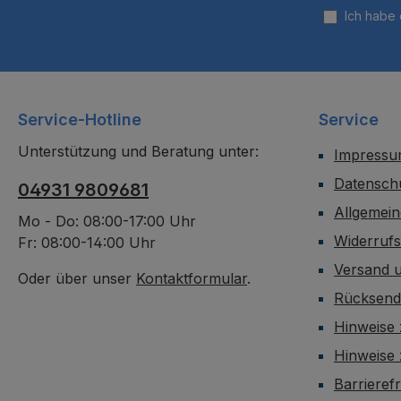
Ich habe
Service-Hotline
Service
Unterstützung und Beratung unter:
Impress
Datensch
04931 9809681
Allgemei
Mo - Do: 08:00-17:00 Uhr
Widerruf
Fr: 08:00-14:00 Uhr
Versand 
Oder über unser
Kontaktformular
.
Rücksen
Hinweise 
Hinweise
Barrieref