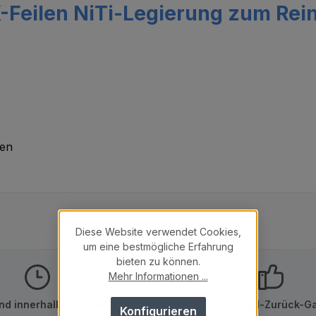
-Feilen NiTi-Legierung zum Rein
den
Diese Website verwendet Cookies,
um eine bestmögliche Erfahrung
bieten zu können.
Mehr Informationen ...
nd innerhalb von 24h
10 Tage Geld-Zurück-Ga
Konfigurieren