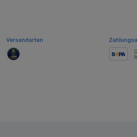
Versandarten
Zahlungsa
GLS Logistik
Lastschrift
Re