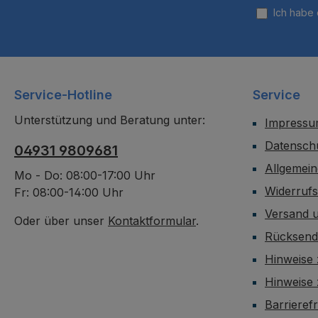
Ich habe
Service-Hotline
Service
Unterstützung und Beratung unter:
Impress
Datensch
04931 9809681
Allgemei
Mo - Do: 08:00-17:00 Uhr
Widerruf
Fr: 08:00-14:00 Uhr
Versand 
Oder über unser
Kontaktformular
.
Rücksen
Hinweise 
Hinweise
Barrieref