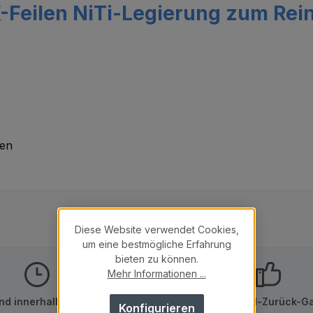
-Feilen NiTi-Legierung zum Rein
den
Diese Website verwendet Cookies,
um eine bestmögliche Erfahrung
bieten zu können.
Mehr Informationen ...
nd innerhalb von 24h
10 Tage Geld-Zurück-Ga
Konfigurieren