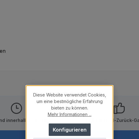
den
Diese Website verwendet Cookies,
um eine bestmögliche Erfahrung
bieten zu können.
Mehr Informationen ...
nd innerhalb von 24h
10 Tage Geld-Zurück-Ga
Konfigurieren