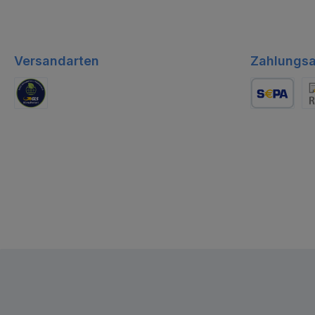
Versandarten
Zahlungsa
GLS Logistik
Lastschrift
Re