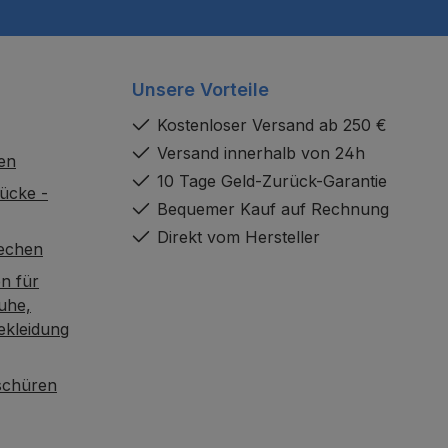
Unsere Vorteile
Kostenloser Versand ab 250 €
Versand innerhalb von 24h
en
10 Tage Geld-Zurück-Garantie
ücke -
Bequemer Kauf auf Rechnung
Direkt vom Hersteller
rechen
n für
uhe,
ekleidung
oschüren