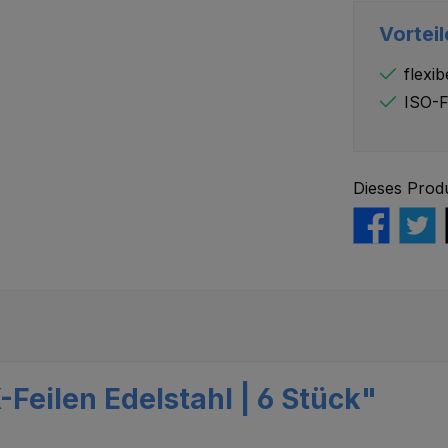
Vorteil
flexib
ISO-F
Dieses Prod
Feilen Edelstahl | 6 Stück"