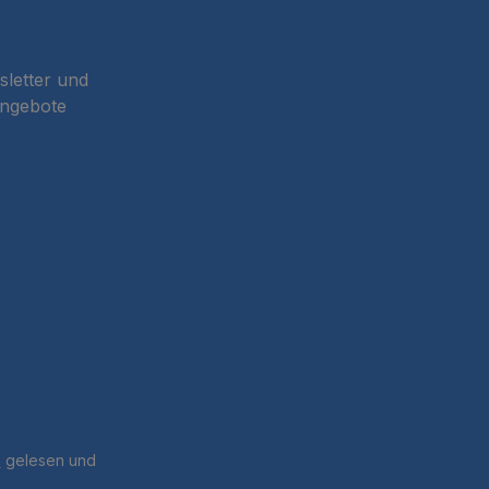
sletter und
Angebote
B
gelesen und