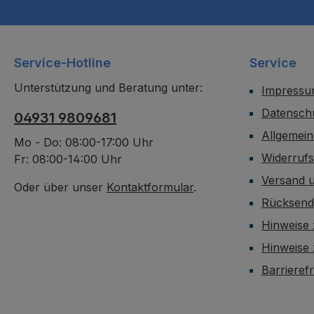
Service-Hotline
Service
Unterstützung und Beratung unter:
Impress
Datensch
04931 9809681
Allgemei
Mo - Do: 08:00-17:00 Uhr
Widerruf
Fr: 08:00-14:00 Uhr
Versand 
Oder über unser
Kontaktformular
.
Rücksen
Hinweise 
Hinweise
Barrieref