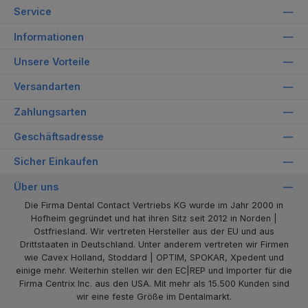
Service
Informationen
Unsere Vorteile
Versandarten
Zahlungsarten
Geschäftsadresse
Sicher Einkaufen
Über uns
Die Firma Dental Contact Vertriebs KG wurde im Jahr 2000 in
Hofheim gegründet und hat ihren Sitz seit 2012 in Norden |
Ostfriesland. Wir vertreten Hersteller aus der EU und aus
Drittstaaten in Deutschland. Unter anderem vertreten wir Firmen
wie Cavex Holland, Stoddard | OPTIM, SPOKAR, Xpedent und
einige mehr. Weiterhin stellen wir den EC|REP und Importer für die
Firma Centrix Inc. aus den USA. Mit mehr als 15.500 Kunden sind
wir eine feste Größe im Dentalmarkt.