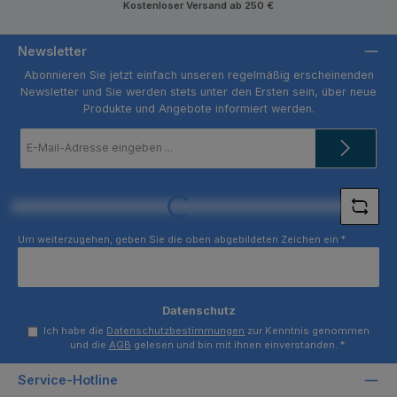
Kostenloser Versand ab 250 €
Newsletter
Abonnieren Sie jetzt einfach unseren regelmäßig erscheinenden
Newsletter und Sie werden stets unter den Ersten sein, über neue
Produkte und Angebote informiert werden.
E-
Mail-
Adresse
*
Loading...
Um weiterzugehen, geben Sie die oben abgebildeten Zeichen ein
*
Datenschutz
Ich habe die
Datenschutzbestimmungen
zur Kenntnis genommen
und die
AGB
gelesen und bin mit ihnen einverstanden.
*
Service-Hotline