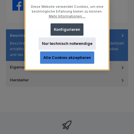
Diese Website verwendet Cookies, um eine
bestmögliche Erfahrung bieten zu können.
Mehr Informationen ...
Konfigurieren
Beschreibung
Beschreibung zum Reinigen und Formen von Kanälen Edelstahl
Nur technisch notwendige
erhältlich in 21 mm oder 25 mm ISO-Farbcodierung flexibel
und lan…
Mehr
Alle Cookies akzeptieren
Eigenschaften
Hersteller