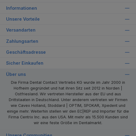
Informationen
Unsere Vorteile
Versandarten
Zahlungsarten
Geschäftsadresse
Sicher Einkaufen
Über uns
Die Firma Dental Contact Vertriebs KG wurde im Jahr 2000 in
Hofheim gegründet und hat ihren Sitz seit 2012 in Norden |
Ostfriesland. Wir vertreten Hersteller aus der EU und aus
Drittstaaten in Deutschland. Unter anderem vertreten wir Firmen
wie Cavex Holland, Stoddard | OPTIM, SPOKAR, Xpedent und
einige mehr. Weiterhin stellen wir den EC|REP und Importer für die
Firma Centrix Inc. aus den USA. Mit mehr als 15.500 Kunden sind
wir eine feste Größe im Dentalmarkt.
Unsere Communities