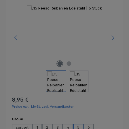
Bildergalerie überspringen
Regulärer Preis:
8,95 €
Preise exkl. MwSt. zzgl. Versandkosten
auswählen
Größe
sortiert
1
2
3
4
5
6