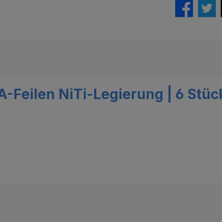
-Feilen NiTi-Legierung | 6 Stüc