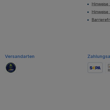
Hinweise 
Hinweise
Barrieref
Versandarten
Zahlungsa
GLS Logistik
Lastschrift
Re