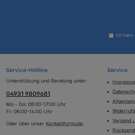
Ich habe
Service-Hotline
Service
Unterstützung und Beratung unter:
Impress
Datensch
04931 9809681
Allgemei
Mo - Do: 08:00-17:00 Uhr
Widerruf
Fr: 08:00-14:00 Uhr
Versand 
Oder über unser
Kontaktformular
.
Rücksen