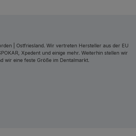
den | Ostfriesland. Wir vertreten Hersteller aus der EU
SPOKAR, Xpedent und einige mehr. Weiterhin stellen wir
d wir eine feste Größe im Dentalmarkt.
ct