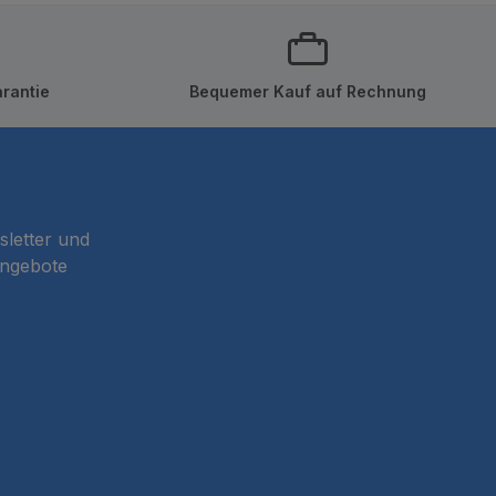
rantie
Bequemer Kauf auf Rechnung
sletter und
Angebote