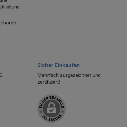
ekleidung
oschüren
Sicher Einkaufen
KG
Mehrfach ausgezeichnet und
zertifiziert!