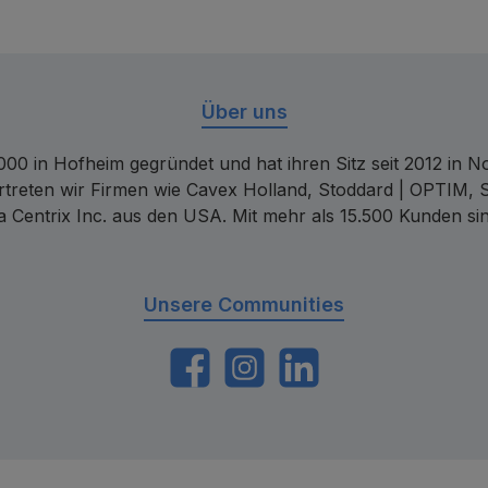
Über uns
00 in Hofheim gegründet und hat ihren Sitz seit 2012 in Nor
rtreten wir Firmen wie Cavex Holland, Stoddard | OPTIM, 
 Centrix Inc. aus den USA. Mit mehr als 15.500 Kunden sin
Unsere Communities
https://www.facebook.com/dentalconta
Instagram
LinkedIn