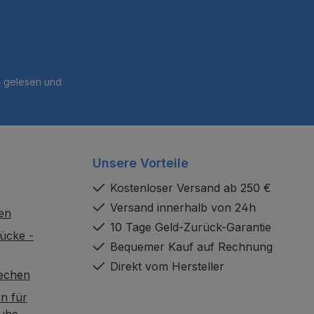
B
gelesen und
Unsere Vorteile
Kostenloser Versand ab 250 €
Versand innerhalb von 24h
en
10 Tage Geld-Zurück-Garantie
ücke -
Bequemer Kauf auf Rechnung
Direkt vom Hersteller
rechen
n für
uhe,