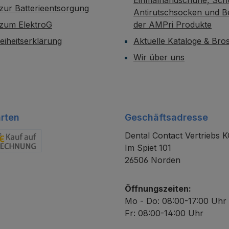
zur Batterieentsorgung
Antirutschsocken und B
 zum ElektroG
der AMPri Produkte
reiheitserklärung
Aktuelle Kataloge & Br
Wir über uns
rten
Geschäftsadresse
Dental Contact Vertriebs 
Im Spiet 101
chnung
26506 Norden
Öffnungszeiten:
Mo - Do: 08:00-17:00 Uhr
Fr: 08:00-14:00 Uhr