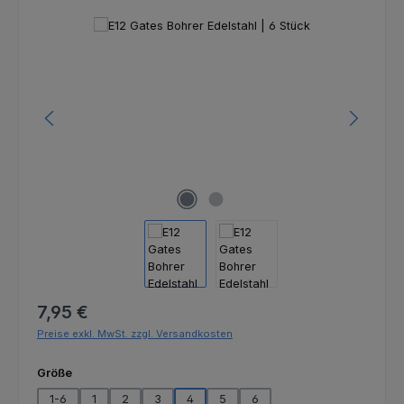
Bildergalerie überspringen
Regulärer Preis:
7,95 €
Preise exkl. MwSt. zzgl. Versandkosten
auswählen
Größe
1-6
1
2
3
4
5
6