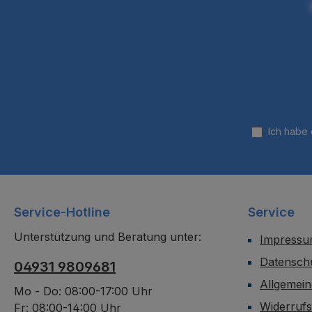
Ich habe
Service-Hotline
Service
Unterstützung und Beratung unter:
Impress
Datensch
04931 9809681
Allgemei
Mo - Do: 08:00-17:00 Uhr
Widerruf
Fr: 08:00-14:00 Uhr