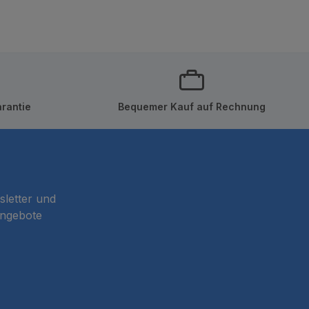
rantie
Bequemer Kauf auf Rechnung
sletter und
Angebote