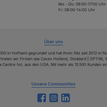
Mo - Do: 08:00-17:00 Uhr
Fr: 08:00-14:00 Uhr
Über uns
00 in Hofheim gegründet und hat ihren Sitz seit 2012 in Nor
rtreten wir Firmen wie Cavex Holland, Stoddard | OPTIM, 
 Centrix Inc. aus den USA. Mit mehr als 15.500 Kunden sin
Unsere Communities
https://www.facebook.com/dentalconta
Instagram
LinkedIn