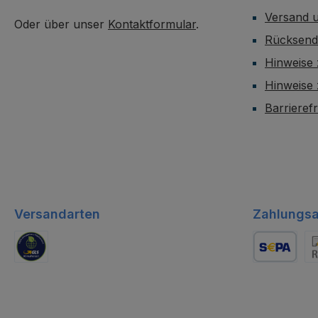
Versand 
Oder über unser
Kontaktformular
.
Rücksen
Hinweise 
Hinweise
Barrieref
Versandarten
Zahlungsa
GLS Logistik
Lastschrift
Re