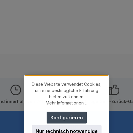
Diese Website verwendet Cookies,
um eine bestmögliche Erfahrung
bieten zu können.
nd innerhalb von 24h
10 Tage Geld-Zurück-Ga
Mehr Informationen ...
Konfigurieren
Newsletter
Nur technisch notwendige