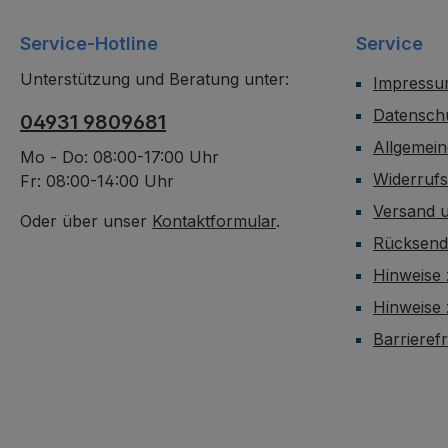
Service-Hotline
Service
Unterstützung und Beratung unter:
Impress
Datensch
04931 9809681
Allgemei
Mo - Do: 08:00-17:00 Uhr
Widerruf
Fr: 08:00-14:00 Uhr
Versand 
Oder über unser
Kontaktformular
.
Rücksen
Hinweise 
Hinweise
Barrieref