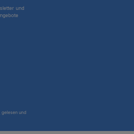
sletter und
Angebote
B
gelesen und