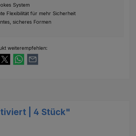
rokes System
e Flexibilität für mehr Sicherheit
ientes, sicheres Formen
ukt weiterempfehlen:
iviert | 4 Stück"