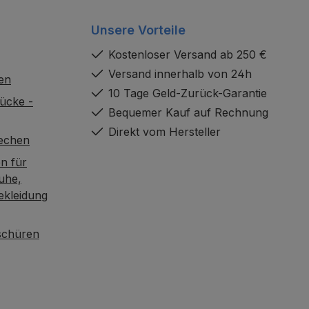
Unsere Vorteile
Kostenloser Versand ab 250 €
Versand innerhalb von 24h
en
10 Tage Geld-Zurück-Garantie
ücke -
Bequemer Kauf auf Rechnung
Direkt vom Hersteller
rechen
n für
uhe,
ekleidung
oschüren