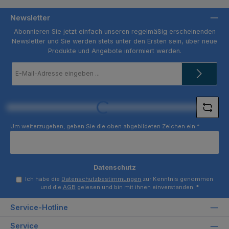
Newsletter
Abonnieren Sie jetzt einfach unseren regelmäßig erscheinenden
Newsletter und Sie werden stets unter den Ersten sein, über neue
Produkte und Angebote informiert werden.
E-
Mail-
Adresse
*
Loading...
Um weiterzugehen, geben Sie die oben abgebildeten Zeichen ein
*
Datenschutz
Ich habe die
Datenschutzbestimmungen
zur Kenntnis genommen
und die
AGB
gelesen und bin mit ihnen einverstanden.
*
Service-Hotline
Service