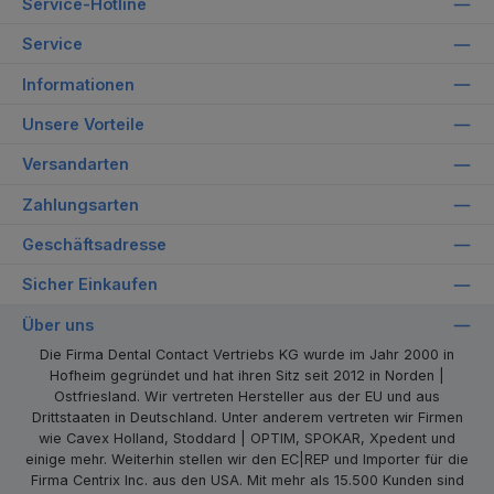
Service-Hotline
Service
Informationen
Unsere Vorteile
Versandarten
Zahlungsarten
Geschäftsadresse
Sicher Einkaufen
Über uns
Die Firma Dental Contact Vertriebs KG wurde im Jahr 2000 in
Hofheim gegründet und hat ihren Sitz seit 2012 in Norden |
Ostfriesland. Wir vertreten Hersteller aus der EU und aus
Drittstaaten in Deutschland. Unter anderem vertreten wir Firmen
wie Cavex Holland, Stoddard | OPTIM, SPOKAR, Xpedent und
einige mehr. Weiterhin stellen wir den EC|REP und Importer für die
Firma Centrix Inc. aus den USA. Mit mehr als 15.500 Kunden sind