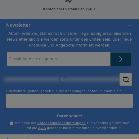
Kostenloser Versand ab 250 €
Newsletter
Abonnieren Sie jetzt einfach unseren regelmäßig erscheinenden
Newsletter und Sie werden stets unter den Ersten sein, über neue
Produkte und Angebote informiert werden.
E-
Mail-
Adresse
*
Loading...
Um weiterzugehen, geben Sie die oben abgebildeten Zeichen ein
*
Datenschutz
Ich habe die
Datenschutzbestimmungen
zur Kenntnis genommen
und die
AGB
gelesen und bin mit ihnen einverstanden.
*