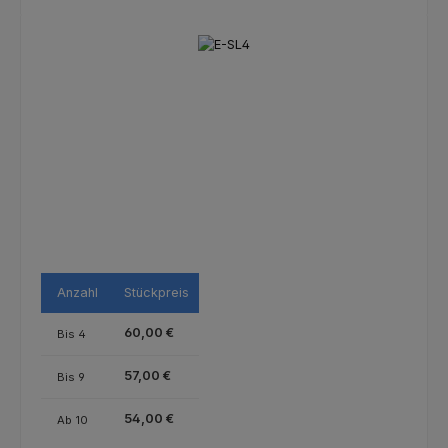
Bildergalerie überspringen
Anzahl
Stückpreis
60,00 €
Bis
4
57,00 €
Bis
9
54,00 €
Ab
10