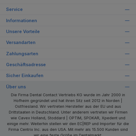
Service
Informationen
Unsere Vorteile
Versandarten
Zahlungsarten
Geschäftsadresse
Sicher Einkaufen
Über uns
Die Firma Dental Contact Vertriebs KG wurde im Jahr 2000 in
Hofheim gegründet und hat ihren Sitz seit 2012 in Norden |
Ostfriesland. Wir vertreten Hersteller aus der EU und aus
Drittstaaten in Deutschland. Unter anderem vertreten wir Firmen
wie Cavex Holland, Stoddard | OPTIM, SPOKAR, Xpedent und
einige mehr. Weiterhin stellen wir den EC|REP und Importer für die
Firma Centrix Inc. aus den USA. Mit mehr als 15.500 Kunden sind
wir eine feste Größe im Dentalmarkt.