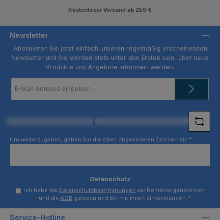
Kostenloser Versand ab 250 €
Newsletter
Abonnieren Sie jetzt einfach unseren regelmäßig erscheinenden
Newsletter und Sie werden stets unter den Ersten sein, über neue
Produkte und Angebote informiert werden.
E-
Mail-
Adresse
*
Loading...
Um weiterzugehen, geben Sie die oben abgebildeten Zeichen ein
*
Datenschutz
Ich habe die
Datenschutzbestimmungen
zur Kenntnis genommen
und die
AGB
gelesen und bin mit ihnen einverstanden.
*
Service-Hotline