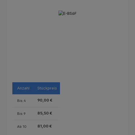
Bildergalerie überspringen
Anzahl
Stückpreis
90,00 €
Bis
4
85,50 €
Bis
9
81,00 €
Ab
10