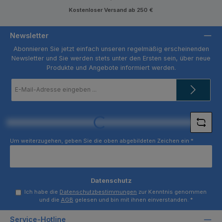
Kostenloser Versand ab 250 €
Newsletter
Abonnieren Sie jetzt einfach unseren regelmäßig erscheinenden
Newsletter und Sie werden stets unter den Ersten sein, über neue
Produkte und Angebote informiert werden.
E-
Mail-
Adresse
*
Loading...
Um weiterzugehen, geben Sie die oben abgebildeten Zeichen ein
*
Datenschutz
Ich habe die
Datenschutzbestimmungen
zur Kenntnis genommen
und die
AGB
gelesen und bin mit ihnen einverstanden.
*
Service-Hotline