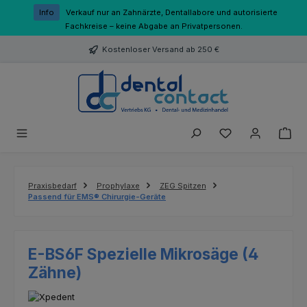
Zum Hauptinhalt springen
Info
Verkauf nur an Zahnärzte, Dentallabore und autorisierte
Fachkreise – keine Abgabe an Privatpersonen.
Kostenloser Versand ab 250 €
Du hast 0 Produk
Praxisbedarf
Prophylaxe
ZEG Spitzen
Passend für EMS® Chirurgie-Geräte
E-BS6F Spezielle Mikrosäge (4
Zähne)