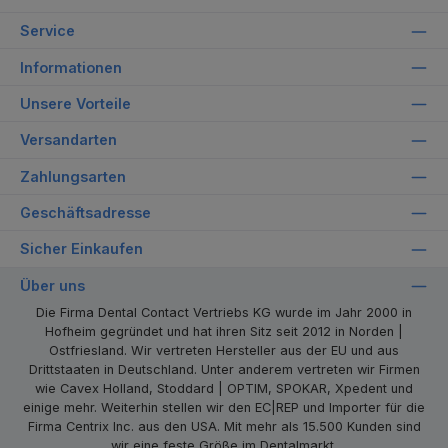
Service
Informationen
Unsere Vorteile
Versandarten
Zahlungsarten
Geschäftsadresse
Sicher Einkaufen
Über uns
Die Firma Dental Contact Vertriebs KG wurde im Jahr 2000 in
Hofheim gegründet und hat ihren Sitz seit 2012 in Norden |
Ostfriesland. Wir vertreten Hersteller aus der EU und aus
Drittstaaten in Deutschland. Unter anderem vertreten wir Firmen
wie Cavex Holland, Stoddard | OPTIM, SPOKAR, Xpedent und
einige mehr. Weiterhin stellen wir den EC|REP und Importer für die
Firma Centrix Inc. aus den USA. Mit mehr als 15.500 Kunden sind
wir eine feste Größe im Dentalmarkt.