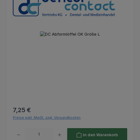
Bildergalerie überspringen
Regulärer Preis:
7,25 €
Preise exkl. MwSt. zzgl. Versandkosten
Produkt Anzahl: Gib den gewünschten Wert ein oder benutze die Schaltfl
In den Warenkorb