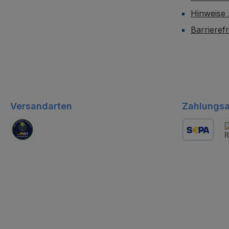
Hinweise
Barrieref
Versandarten
Zahlungsa
GLS Logistik
Lastschrift
Re