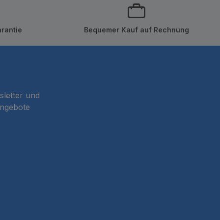
rantie
Bequemer Kauf auf Rechnung
sletter und
Angebote