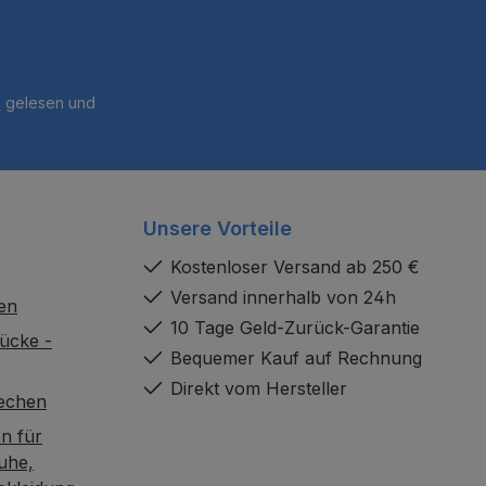
B
gelesen und
Unsere Vorteile
Kostenloser Versand ab 250 €
Versand innerhalb von 24h
en
10 Tage Geld-Zurück-Garantie
ücke -
Bequemer Kauf auf Rechnung
Direkt vom Hersteller
rechen
n für
uhe,