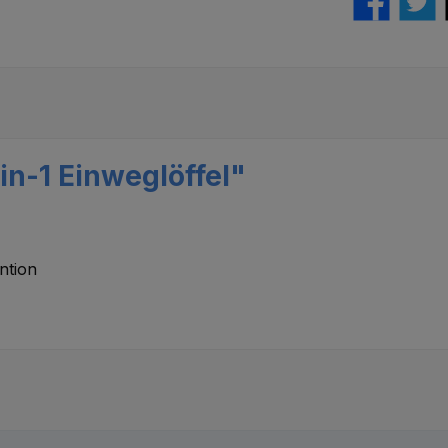
n-1 Einweglöffel"
ntion