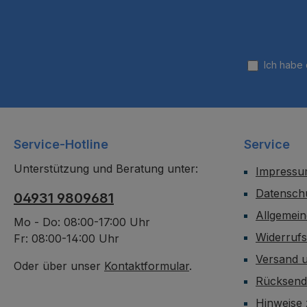
Ich habe
Service-Hotline
Service
Unterstützung und Beratung unter:
Impress
Datensch
04931 9809681
Allgemei
Mo - Do: 08:00-17:00 Uhr
Widerruf
Fr: 08:00-14:00 Uhr
Versand 
Oder über unser
Kontaktformular
.
Rücksen
Hinweise 