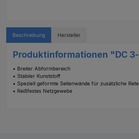
Beschreibung
Hersteller
Produktinformationen "DC 3-i
• Breiter Abformbereich
• Stabiler Kunststoff
• Speziell geformte Seitenwände für zusätzliche Rete
• Reißfestes Netzgewebe