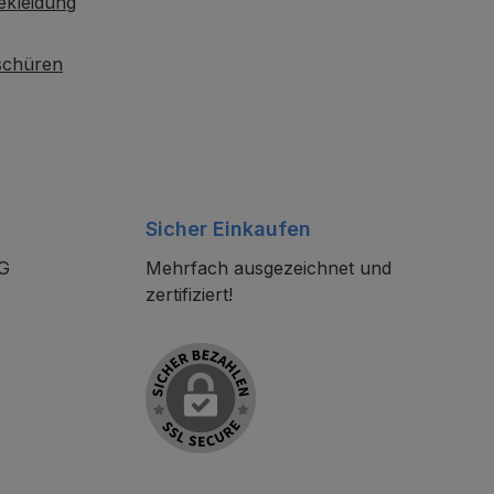
ekleidung
oschüren
Sicher Einkaufen
KG
Mehrfach ausgezeichnet und
zertifiziert!