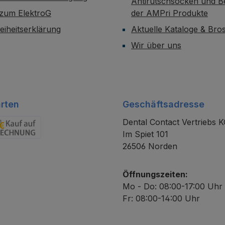
Antirutschsocken und B
 zum ElektroG
der AMPri Produkte
reiheitserklärung
Aktuelle Kataloge & Br
Wir über uns
rten
Geschäftsadresse
Dental Contact Vertriebs 
Im Spiet 101
chnung
26506 Norden
Öffnungszeiten:
Mo - Do: 08:00-17:00 Uhr
Fr: 08:00-14:00 Uhr