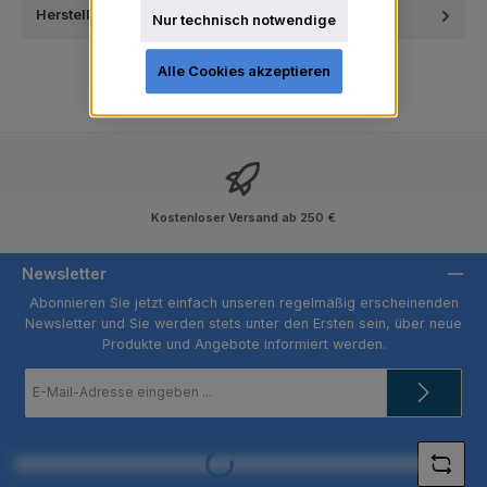
Hersteller
Nur technisch notwendige
Alle Cookies akzeptieren
Kostenloser Versand ab 250 €
Newsletter
Abonnieren Sie jetzt einfach unseren regelmäßig erscheinenden
Newsletter und Sie werden stets unter den Ersten sein, über neue
Produkte und Angebote informiert werden.
E-
Mail-
Adresse
*
Loading...