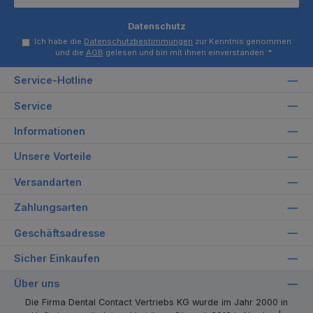
Datenschutz
Ich habe die
Datenschutzbestimmungen
zur Kenntnis genommen
und die
AGB
gelesen und bin mit ihnen einverstanden.
*
Service-Hotline
Service
Informationen
Unsere Vorteile
Versandarten
Zahlungsarten
Geschäftsadresse
Sicher Einkaufen
Über uns
Die Firma Dental Contact Vertriebs KG wurde im Jahr 2000 in