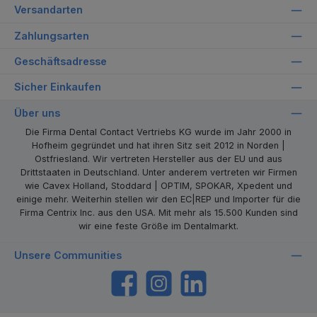
Versandarten
Zahlungsarten
Geschäftsadresse
Sicher Einkaufen
Über uns
Die Firma Dental Contact Vertriebs KG wurde im Jahr 2000 in
Hofheim gegründet und hat ihren Sitz seit 2012 in Norden |
Ostfriesland. Wir vertreten Hersteller aus der EU und aus
Drittstaaten in Deutschland. Unter anderem vertreten wir Firmen
wie Cavex Holland, Stoddard | OPTIM, SPOKAR, Xpedent und
einige mehr. Weiterhin stellen wir den EC|REP und Importer für die
Firma Centrix Inc. aus den USA. Mit mehr als 15.500 Kunden sind
wir eine feste Größe im Dentalmarkt.
Unsere Communities
https://www.facebook.com/dentalcontact
Instagram
LinkedIn