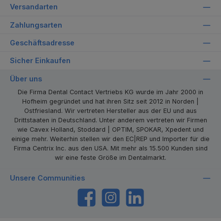
Versandarten
Zahlungsarten
Geschäftsadresse
Sicher Einkaufen
Über uns
Die Firma Dental Contact Vertriebs KG wurde im Jahr 2000 in
Hofheim gegründet und hat ihren Sitz seit 2012 in Norden |
Ostfriesland. Wir vertreten Hersteller aus der EU und aus
Drittstaaten in Deutschland. Unter anderem vertreten wir Firmen
wie Cavex Holland, Stoddard | OPTIM, SPOKAR, Xpedent und
einige mehr. Weiterhin stellen wir den EC|REP und Importer für die
Firma Centrix Inc. aus den USA. Mit mehr als 15.500 Kunden sind
wir eine feste Größe im Dentalmarkt.
Unsere Communities
https://www.facebook.com/dentalcontact
Instagram
LinkedIn