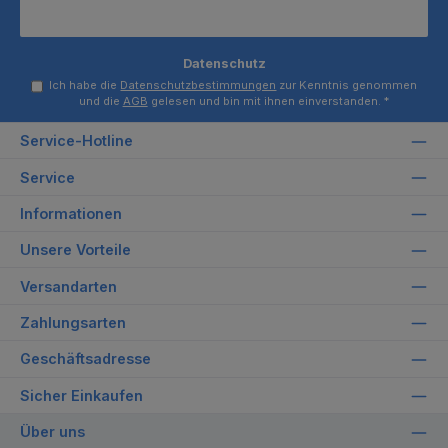
Datenschutz
Ich habe die
Datenschutzbestimmungen
zur Kenntnis genommen
und die
AGB
gelesen und bin mit ihnen einverstanden.
*
Service-Hotline
Service
Informationen
Unsere Vorteile
Versandarten
Zahlungsarten
Geschäftsadresse
Sicher Einkaufen
Über uns