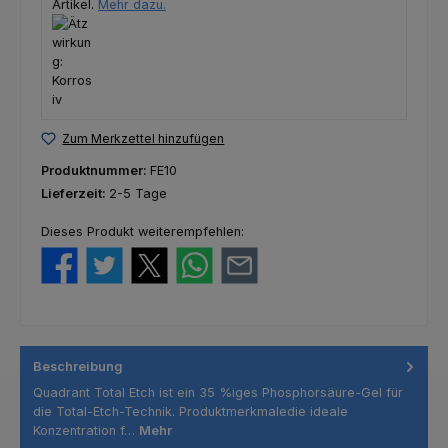
Artikel.
Mehr dazu.
Zum Merkzettel hinzufügen
Produktnummer:
FE10
Lieferzeit:
2-5 Tage
Dieses Produkt weiterempfehlen:
Beschreibung
Quadrant Total Etch ist ein 35 %iges Phosphorsäure-Gel für
die Total-Etch-Technik. Produktmerkmaledie ideale
Konzentration f…
Mehr