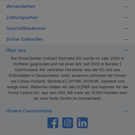
Versandarten
Zahlungsarten
Geschäftsadresse
Sicher Einkaufen
Über uns
Die Firma Dental Contact Vertriebs KG wurde im Jahr 2000 in
Hofheim gegründet und hat ihren Sitz seit 2012 in Norden |
Ostfriesland. Wir vertreten Hersteller aus der EU und aus
Drittstaaten in Deutschland. Unter anderem vertreten wir Firmen
wie Cavex Holland, Stoddard | OPTIM, SPOKAR, Xpedent und
einige mehr. Weiterhin stellen wir den EC|REP und Importer für die
Firma Centrix Inc. aus den USA. Mit mehr als 15.500 Kunden sind
wir eine feste Größe im Dentalmarkt.
Unsere Communities
https://www.facebook.com/dentalcontact
Instagram
LinkedIn