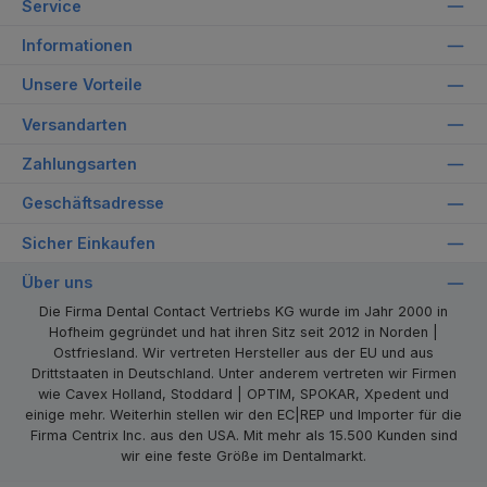
Service
Informationen
Unsere Vorteile
Versandarten
Zahlungsarten
Geschäftsadresse
Sicher Einkaufen
Über uns
Die Firma Dental Contact Vertriebs KG wurde im Jahr 2000 in
Hofheim gegründet und hat ihren Sitz seit 2012 in Norden |
Ostfriesland. Wir vertreten Hersteller aus der EU und aus
Drittstaaten in Deutschland. Unter anderem vertreten wir Firmen
wie Cavex Holland, Stoddard | OPTIM, SPOKAR, Xpedent und
einige mehr. Weiterhin stellen wir den EC|REP und Importer für die
Firma Centrix Inc. aus den USA. Mit mehr als 15.500 Kunden sind
wir eine feste Größe im Dentalmarkt.