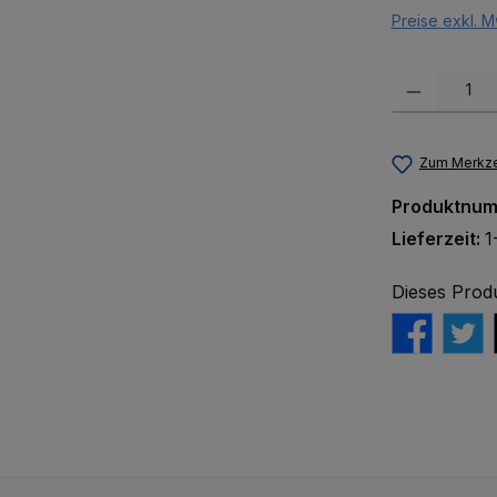
Preise exkl. M
Produkt Anzah
Zum Merkze
Produktnu
Lieferzeit:
1
Dieses Prod