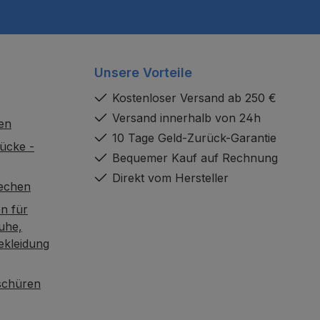
Unsere Vorteile
Kostenloser Versand ab 250 €
Versand innerhalb von 24h
en
10 Tage Geld-Zurück-Garantie
ücke -
Bequemer Kauf auf Rechnung
Direkt vom Hersteller
rechen
n für
uhe,
ekleidung
oschüren