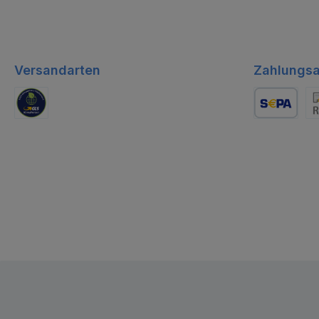
Versandarten
Zahlungsa
GLS Logistik
Lastschrift
Re