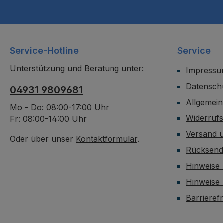
Service-Hotline
Service
Unterstützung und Beratung unter:
Impress
Datensch
04931 9809681
Allgemei
Mo - Do: 08:00-17:00 Uhr
Widerruf
Fr: 08:00-14:00 Uhr
Versand 
Oder über unser
Kontaktformular
.
Rücksen
Hinweise 
Hinweise
Barrieref