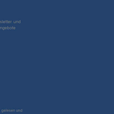
sletter und
Angebote
B
gelesen und