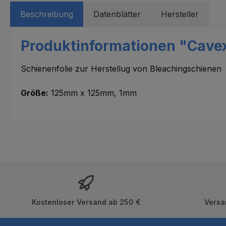
Beschreibung
Datenblätter
Hersteller
Produktinformationen "Cavex 
Schienenfolie zur Herstellug von Bleachingschienen
Größe:
125mm x 125mm, 1mm
Kostenloser Versand ab 250 €
Versa