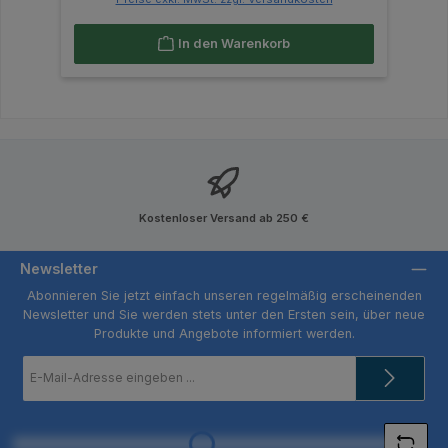
In den Warenkorb
Kostenloser Versand ab 250 €
Newsletter
Abonnieren Sie jetzt einfach unseren regelmäßig erscheinenden
Newsletter und Sie werden stets unter den Ersten sein, über neue
Produkte und Angebote informiert werden.
E-
Mail-
Adresse
*
Loading...