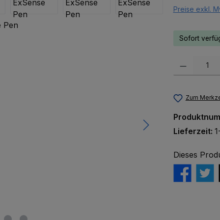
Preise exkl. M
Sofort verfüg
Produkt Anzah
Zum Merkze
Produktnu
Lieferzeit:
1
Dieses Prod