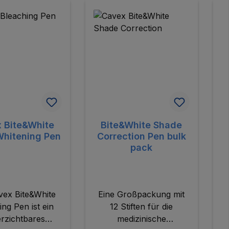
 Bite&White
Bite&White Shade
Whitening Pen
Correction Pen bulk
pack
vex Bite&White
Eine Großpackung mit
ing Pen ist ein
12 Stiften für die
rzichtbares
medizinische