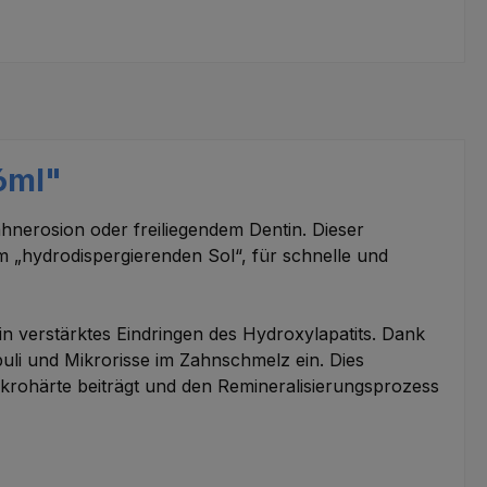
6ml"
hnerosion oder freiliegendem Dentin. Dieser
 „hydrodispergierenden Sol“, für schnelle und
ein verstärktes Eindringen des Hydroxylapatits. Dank
uli und Mikrorisse im Zahnschmelz ein. Dies
 Mikrohärte beiträgt und den Remineralisierungsprozess