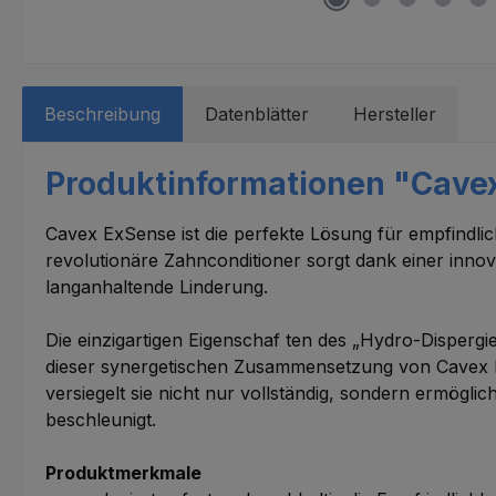
Beschreibung
Datenblätter
Hersteller
Produktinformationen "Cavex
Cavex ExSense ist die perfekte Lösung für empfindli
revolutionäre Zahnconditioner sorgt dank einer inno
langanhaltende Linderung.
Die einzigartigen Eigenschaf ten des „Hydro-Dispergie
dieser synergetischen Zusammensetzung von Cavex ExS
versiegelt sie nicht nur vollständig, sondern ermögli
beschleunigt.
Produktmerkmale