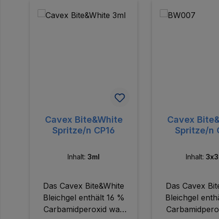
Produktgalerie überspringen
Cavex Bite&White
Cavex Bite
Spritze/n CP16
Spritze/n
Inhalt:
3ml
Inhalt:
3x3
Das Cavex Bite&White
Das Cavex Bit
Bleichgel enthält 16 %
Bleichgel enth
Carbamidperoxid was
Carbamidpero