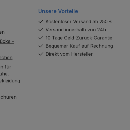
Unsere Vorteile
Kostenloser Versand ab 250 €
Versand innerhalb von 24h
en
10 Tage Geld-Zurück-Garantie
ücke -
Bequemer Kauf auf Rechnung
Direkt vom Hersteller
rechen
n für
uhe,
ekleidung
oschüren