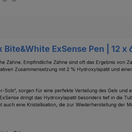
 Bite&White ExSense Pen | 12 x 
che Zähne. Empfindliche Zähne sind oft das Ergebnis von Za
vativen Zusammensetzung mit 2 % Hydroxylapatit und einem
r-Sols“, sorgen für eine perfekte Verteilung des Gels und 
ense dringt das Hydroxylapatit besonders tief in die Tub
cht auch eine Kristallisation, die zur Wiederherstellung der