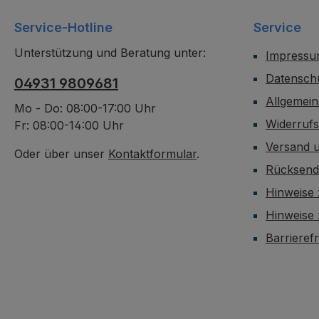
Service-Hotline
Service
Unterstützung und Beratung unter:
Impress
Datensch
04931 9809681
Allgemei
Mo - Do: 08:00-17:00 Uhr
Widerruf
Fr: 08:00-14:00 Uhr
Versand 
Oder über unser
Kontaktformular
.
Rücksen
Hinweise 
Hinweise
Barrieref